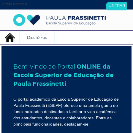
Versão Desktop
Entrar
Diretórios
Bem-vindo ao Portal
ONLINE da
Escola Superior de Educação de
Paula Frassinetti
O portal académico da Escola Superior de Educação de
Paula Frassinetti (ESEPF) oferece uma ampla gama de
funcionalidades destinadas a facilitar a vida académica
dos estudantes, docentes e colaboradores. Entre as
principais funcionalidades, destacam-se: