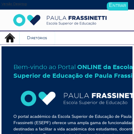
Versão Desktop
Entrar
Diretórios
Bem-vindo ao Portal
ONLINE da Escola
Superior de Educação de Paula Frassi
O portal académico da Escola Superior de Educação de Paula
Frassinetti (ESEPF) oferece uma ampla gama de funcionalidad
destinadas a facilitar a vida académica dos estudantes, docent