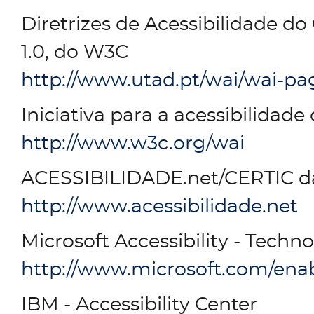
Diretrizes de Acessibilidade 
1.0, do W3C
http://www.utad.pt/wai/wai-p
Iniciativa para a acessibilida
http://www.w3c.org/wai
ACESSIBILIDADE.net/CERTIC 
http://www.acessibilidade.net
Microsoft Accessibility - Techn
http://www.microsoft.com/enab
IBM - Accessibility Center