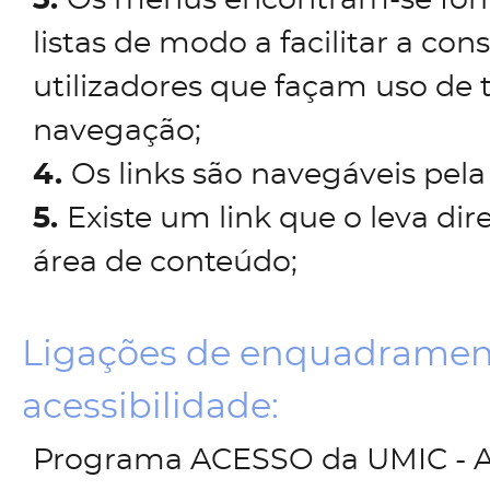
3.
Os menus encontram-se fo
listas de modo a facilitar a con
utilizadores que façam uso de 
navegação;
4.
Os links são navegáveis pela 
5.
Existe um link que o leva di
área de conteúdo;
Ligações de enquadramen
acessibilidade:
Programa ACESSO da UMIC - A