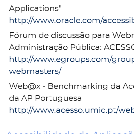
Applications"
http://www.oracle.com/accessib
Fórum de discussão para Web
Administração Pública: ACE
http://www.egroups.com/group
webmasters/
Web@x - Benchmarking da Ace
da AP Portuguesa
http://www.acesso.umic.pt/we