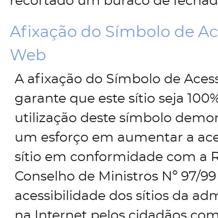
recortado um buraco de fechad
Afixação do Símbolo de Ac
Web
A afixação do Símbolo de Acess
garante que este sítio seja 100%
utilização deste símbolo demo
um esforço em aumentar a aces
sítio em conformidade com a 
Conselho de Ministros Nº 97/99
acessibilidade dos sítios da ad
na Internet pelos cidadãos co