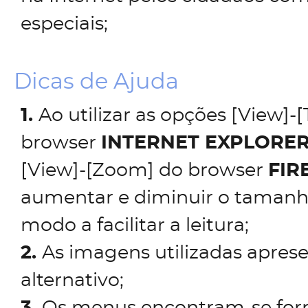
especiais;
Dicas de Ajuda
1.
Ao utilizar as opções [View]-[
browser
INTERNET EXPLORE
[View]-[Zoom] do browser
FIR
aumentar e diminuir o tamanh
modo a facilitar a leitura;
2.
As imagens utilizadas apres
alternativo;